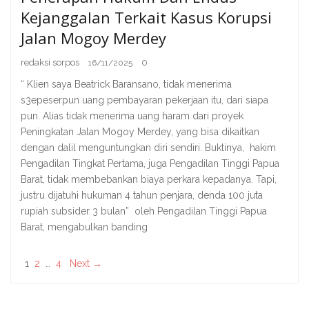
Kejanggalan Terkait Kasus Korupsi
Jalan Mogoy Merdey
redaksi sorpos
0
16/11/2025
“ Klien saya Beatrick Baransano, tidak menerima
s3epeserpun uang pembayaran pekerjaan itu, dari siapa
pun. Alias tidak menerima uang haram dari proyek
Peningkatan Jalan Mogoy Merdey, yang bisa dikaitkan
dengan dalil menguntungkan diri sendiri. Buktinya, hakim
Pengadilan Tingkat Pertama, juga Pengadilan Tinggi Papua
Barat, tidak membebankan biaya perkara kepadanya. Tapi,
justru dijatuhi hukuman 4 tahun penjara, denda 100 juta
rupiah subsider 3 bulan” oleh Pengadilan Tinggi Papua
Barat, mengabulkan banding
1
2
…
4
Next →