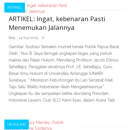
ARTIKEL
ARTIKEL: Ingat, kebenaran Pasti
Menemukan Jalannya
boy
0
14/03/2025
Gambar: Ilustrasi Semakin mumet benak Publik Papua Barat.
Oleh : Nus B. Saya teringat ungkapan tegas yang penuh
makna dari Pakar Hukum, Mendiang Profesor Jacob Elfinus
Sahettapy. Panggilan akrabnya Prof. J.E. Sahettapy, Guru
Besar Ilmu Hukum di Universitas Airlangga (UNAIR)
Surabaya. “ Meskipun Kebohongan itu Lari Secepat Kilat,
Tapi Satu Waktu Kebenaran Akan Mengalahkannya.”
Ungkapan itu dia sampaikan ketika diundang Presiden
Indonesia Lawers Club (ILC) Karni Ilyas, dalam Acara Talk
HEADLINE