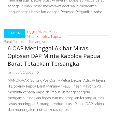
meminta agar Dewan Adat Wilayah III Doberay Papua Barat
sebagai rumah besar masyarakat adat wajib mengambil
langkah tegas berkaitan dengan Rencana Pergantian Antar
HEADLINE
6 OAP Meninggal Akibat Miras
Oplosan DAP Minta Kapolda Papua
Barat Tetapkan Tersangka
Ian
0
01/06/2022
MANOKWARI,SorongPos.Com,- Ketua Dewan Adat Wilayah
III Doberay Papua Barat Mananwir Paul Finsen Mayor S.Pd
meminta kepada Kapolda Papua Barat agar segera
mengambil tindakan tegas dan menetapkan tersangka, atas
kasus meninggal 6 orang penduduk asli Papua(OAP), akibat
dari menengak minuman keras oplosan.