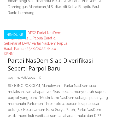
didampingi staf, disambut Ketua DPW Partai NasDem Drs
Dominggus Mandacan,M.Si diwakili Ketua Bappilu Saul
Rante Lembang,
HEADLINE
Partai NasDem Siap Diverifikasi
Seperti Parpol Baru
boy
0
30/08/2022
SORONGPOS.COM, Manokwari – Partai NasDem siap
melaksanakan tahapan verifikasi secara menyeluruh seperti
parpol yang baru. “Meski kami NasDem sebagai partai yang
memenuhi Parlemen Threshold 4 persen tetapi sesuai
petunjuk Ketua Umum Kaka Surya Paloh, Partai NasDem
wajib mengikuti verifikasi semua tahapan mulai dari DPP