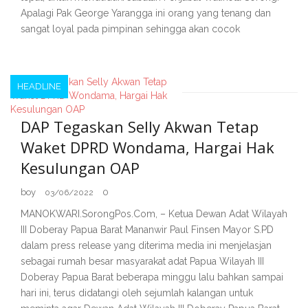
Apalagi Pak George Yarangga ini orang yang tenang dan
sangat loyal pada pimpinan sehingga akan cocok
HEADLINE
DAP Tegaskan Selly Akwan Tetap
Waket DPRD Wondama, Hargai Hak
Kesulungan OAP
boy
0
03/06/2022
MANOKWARI.SorongPos.Com, – Ketua Dewan Adat Wilayah
III Doberay Papua Barat Mananwir Paul Finsen Mayor S.PD
dalam press release yang diterima media ini menjelasjan
sebagai rumah besar masyarakat adat Papua Wilayah III
Doberay Papua Barat beberapa minggu lalu bahkan sampai
hari ini, terus didatangi oleh sejumlah kalangan untuk