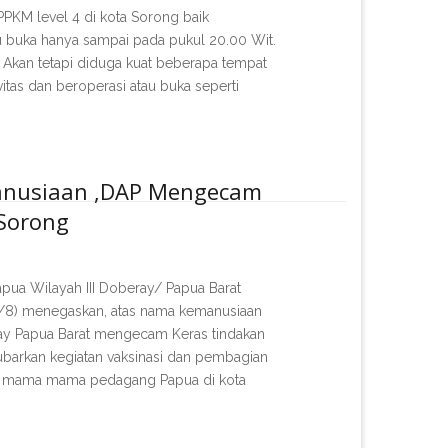
M level 4 di kota Sorong baik
 buka hanya sampai pada pukul 20.00 Wit.
3. Akan tetapi diduga kuat beberapa tempat
itas dan beroperasi atau buka seperti
anusiaan ,DAP Mengecam
 Sorong
a Wilayah III Doberay/ Papua Barat
21/8) menegaskan, atas nama kemanusiaan
ray Papua Barat mengecam Keras tindakan
arkan kegiatan vaksinasi dan pembagian
a mama mama pedagang Papua di kota