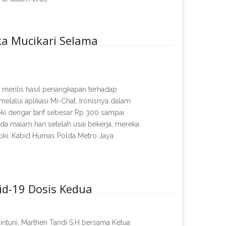
ka Mucikari Selama
merilis hasil penangkapan terhadap
lalui aplikasi Mi-Chat. Ironisnya dalam
joki dengar tarif sebesar Rp 300 sampai
ada malam hari setelah usai bekerja, mereka
oki. Kabid Humas Polda Metro Jaya
vid-19 Dosis Kedua
intuni, Marthen Tandi S.H bersama Ketua