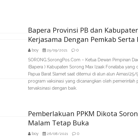
Bapera Provinsi PB dan Kabupaten
Kerjasama Dengan Pemkab Serta P
boy
0
25/09/2021
SORONG.SorongPos.Com – Ketua Dewan Pimpinan Daer
(Bapera ) Kabupaten Sorong Max Izaak Fonataba yang d
Papua Barat Slamet saat ditemui di alun alun Aimas(2
program vaksinasi yang dicanangkan oleh pemerintah p
tervaksinasi dengan baik.
Pemberlakuan PPKM Dikota Soron
Malam Tetap Buka
boy
0
26/08/2021