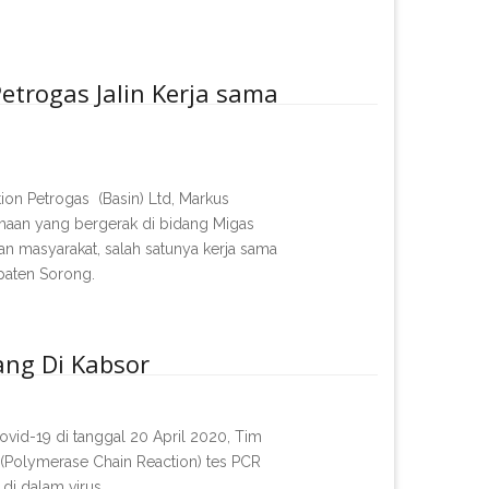
etrogas Jalin Kerja sama
Petrogas (Basin) Ltd, Markus
aan yang bergerak di bidang Migas
tan masyarakat, salah satunya kerja sama
paten Sorong.
ang Di Kabsor
-19 di tanggal 20 April 2020, Tim
Polymerase Chain Reaction) tes PCR
di dalam virus.