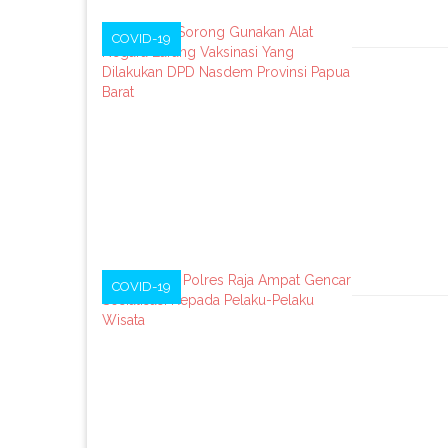
COVID-19
COVID-19