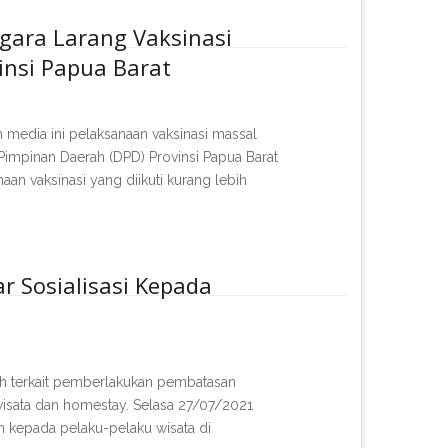
gara Larang Vaksinasi
nsi Papua Barat
dia ini pelaksanaan vaksinasi massal
mpinan Daerah (DPD) Provinsi Papua Barat
aan vaksinasi yang diikuti kurang lebih
r Sosialisasi Kepada
ah terkait pemberlakukan pembatasan
 wisata dan homestay. Selasa 27/07/2021
n kepada pelaku-pelaku wisata di