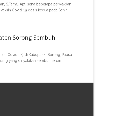
wan, S.Farm., Apt, serta beberapa perwakilan
vaksin Covid-19 dosis kedua pada Senin
paten Sorong Sembuh
sien Covid -19 di Kabupaten Sorong, Papua
ang yang dinyatakan sembuh terdiri