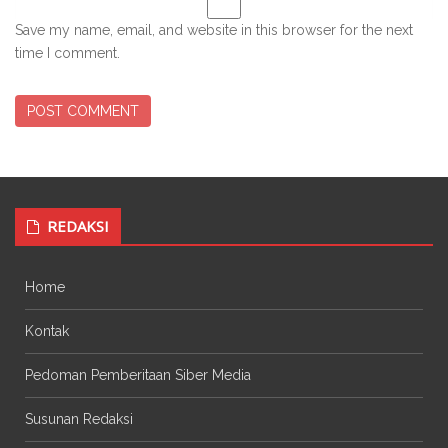
Save my name, email, and website in this browser for the next
time I comment.
REDAKSI
Home
Kontak
Pedoman Pemberitaan Siber Media
Susunan Redaksi