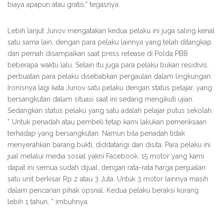
biaya apapun atau gratis,” tegasnya.
Lebih lanjut Junov mengatakan kedua pelaku ini juga saling kenal
satu sama lain, dengan para pelaku lainnya yang telah ditangkap
dan pernah disampaikan saat press release di Polda PBB
beberapa waktu lalu. Selain itu juga para pelaku bukan residivis,
perbuatan para pelaku disebabkan pergaulan dalam lingkungan.
Ironisnya lagi kata Junov satu pelaku dengan status pelajar, yang
bersangkutan dalam situasi saat ini sedang mengikuti ujian.
Sedangkan status pelaku yang satu adalah pelajar putus sekolah.
” Untuk penadah atau pembeli tetap kami lakukan pemeriksaan
terhadap yang bersangkutan. Namun bila penadah tidak
menyerahkan barang bukti, diddatangi dan disita. Para pelaku ini
jual melalui media sosial yakni Facebook. 15 motor yang kami
dapat ini semua sudah dijual, dengan rata-rata harga penjualan
satu unit berkisar Rp 2 atau 3 Juta. Untuk 3 motor lainnya masih
dalam pencarian pihak opsnal. Kedua pelaku beraksi kurang
lebih 1 tahun, ” imbuhnya.