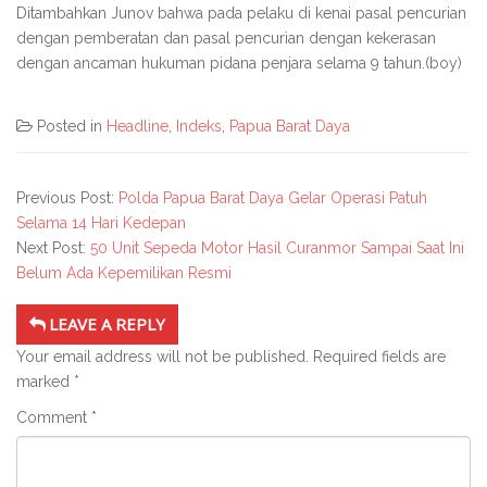
Ditambahkan Junov bahwa pada pelaku di kenai pasal pencurian
dengan pemberatan dan pasal pencurian dengan kekerasan
dengan ancaman hukuman pidana penjara selama 9 tahun.(boy)
Posted in
Headline
,
Indeks
,
Papua Barat Daya
Previous Post:
Polda Papua Barat Daya Gelar Operasi Patuh
Selama 14 Hari Kedepan
Next Post:
50 Unit Sepeda Motor Hasil Curanmor Sampai Saat Ini
Belum Ada Kepemilikan Resmi
LEAVE A REPLY
Your email address will not be published.
Required fields are
marked
*
Comment
*