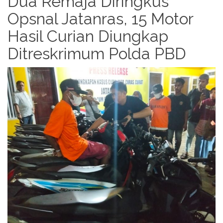
Dua Remaja Diringkus
Opsnal Jatanras, 15 Motor
Hasil Curian Diungkap
Ditreskrimum Polda PBD