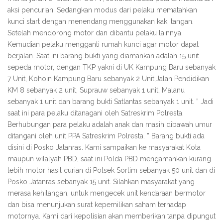
aksi pencurian. Sedangkan modus dari pelaku mematahkan
kunci start dengan menendang menggunakan kaki tangan.
Setelah mendorong motor dan dibantu pelaku lainnya.
Kemudian pelaku mengganti rumah kunci agar motor dapat
berjalan. Saat ini barang bukti yang diamankan adalah 15 unit
sepeda motor, dengan TKP yakni di UK Kampung Baru sebanyak
7 Unit, Kohoin Kampung Baru sebanyak 2 Unit,Jalan Pendidikan
KM 8 sebanyak 2 unit, Suprauw sebanyak 1 unit, Malanu
sebanyak 1 unit dan barang bukti Satlantas sebanyak 1 unit. ” Jadi
saat ini para pelaku ditanagani oleh Satreskrim Polresta.
Berhubungan para pelaku adalah anak dan masih dibawah umur
ditangani oleh unit PPA Satreskrim Polresta. ” Barang bukti ada
disini di Posko Jatanras. Kami sampaikan ke masyarakat Kota
maupun wilalyah PBD, saat ini Polda PBD mengamankan kurang
lebih motor hasil curian di Polsek Sortim sebanyak 50 unit dan di
Posko Jatanras sebanyak 15 unit. Silahkan masyarakat yang
merasa kehilangan, untuk mengecek unit kendaraan bermotor
dan bisa menunjukan surat kepemilikan saham terhadap
motornya. Kami dari kepolisian akan memberikan tanpa dipungut