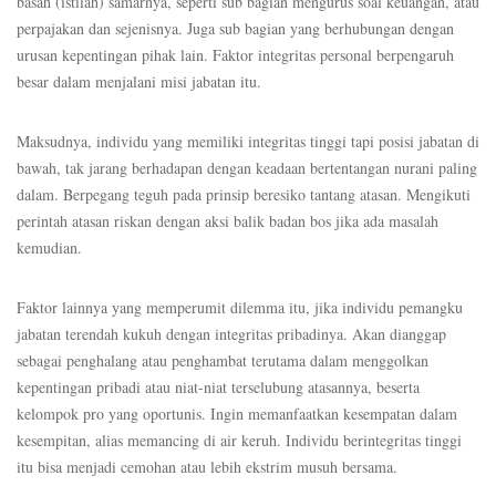
basah (istilah) samarnya, seperti sub bagian mengurus soal keuangan, atau
perpajakan dan sejenisnya. Juga sub bagian yang berhubungan dengan
urusan kepentingan pihak lain. Faktor integritas personal berpengaruh
besar dalam menjalani misi jabatan itu.
Maksudnya, individu yang memiliki integritas tinggi tapi posisi jabatan di
bawah, tak jarang berhadapan dengan keadaan bertentangan nurani paling
dalam. Berpegang teguh pada prinsip beresiko tantang atasan. Mengikuti
perintah atasan riskan dengan aksi balik badan bos jika ada masalah
kemudian.
Faktor lainnya yang memperumit dilemma itu, jika individu pemangku
jabatan terendah kukuh dengan integritas pribadinya. Akan dianggap
sebagai penghalang atau penghambat terutama dalam menggolkan
kepentingan pribadi atau niat-niat terselubung atasannya, beserta
kelompok pro yang oportunis. Ingin memanfaatkan kesempatan dalam
kesempitan, alias memancing di air keruh. Individu berintegritas tinggi
itu bisa menjadi cemohan atau lebih ekstrim musuh bersama.