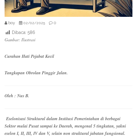
boy
0
02/02/2025
Dibaca:
586
Gambar: Ilustrasi
Curahan Hati Pejabat Kecil
Tangkapan Obrolan Pinggir Jalan.
Oleh : Nus B.
Eselonisasi Struktural dalam Institusi Pemerintahan di berbagai
Sektor mulai Pusat sampai ke Daerah, mengenal 5 tingkatan, yakni
eselon I, II, III, IV dan V, selain non struktural jabatan fungsional.