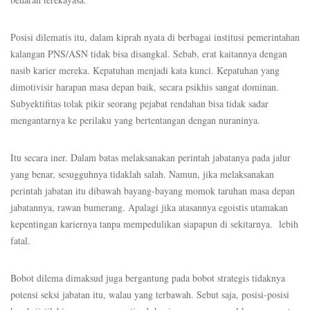
Posisi dilematis itu, dalam kiprah nyata di berbagai institusi pemerintahan
kalangan PNS/ASN tidak bisa disangkal. Sebab, erat kaitannya dengan
nasib karier mereka. Kepatuhan menjadi kata kunci. Kepatuhan yang
dimotivisir harapan masa depan baik, secara psikhis sangat dominan.
Subyektifitas tolak pikir seorang pejabat rendahan bisa tidak sadar
mengantarnya ke perilaku yang bertentangan dengan nuraninya.
Itu secara iner. Dalam batas melaksanakan perintah jabatanya pada jalur
yang benar, sesugguhnya tidaklah salah. Namun, jika melaksanakan
perintah jabatan itu dibawah bayang-bayang momok taruhan masa depan
jabatannya, rawan bumerang. Apalagi jika atasannya egoistis utamakan
kepentingan kariernya tanpa mempedulikan siapapun di sekitarnya. lebih
fatal.
Bobot dilema dimaksud juga bergantung pada bobot strategis tidaknya
potensi seksi jabatan itu, walau yang terbawah. Sebut saja, posisi-posisi