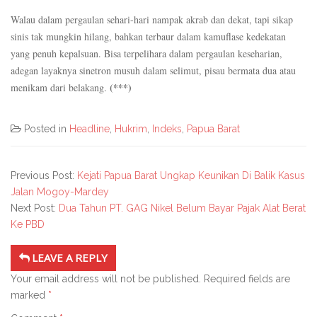
Walau dalam pergaulan sehari-hari nampak akrab dan dekat, tapi sikap
sinis tak mungkin hilang, bahkan terbaur dalam kamuflase kedekatan
yang penuh kepalsuan. Bisa terpelihara dalam pergaulan keseharian,
adegan layaknya sinetron musuh dalam selimut, pisau bermata dua atau
(***)
menikam dari belakang.
Posted in
Headline
,
Hukrim
,
Indeks
,
Papua Barat
Previous Post:
Kejati Papua Barat Ungkap Keunikan Di Balik Kasus
Jalan Mogoy-Mardey
Next Post:
Dua Tahun PT. GAG Nikel Belum Bayar Pajak Alat Berat
Ke PBD
LEAVE A REPLY
Your email address will not be published.
Required fields are
marked
*