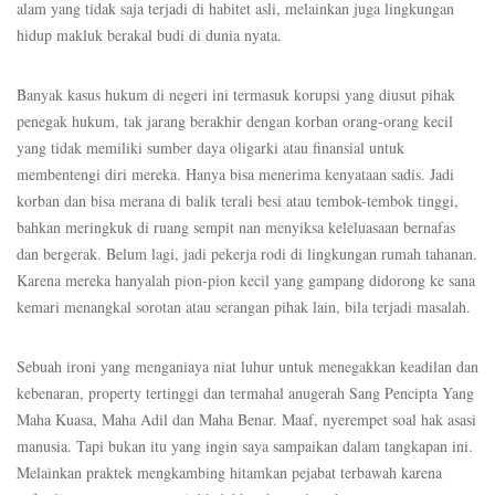
alam yang tidak saja terjadi di habitet asli, melainkan juga lingkungan
hidup makluk berakal budi di dunia nyata.
Banyak kasus hukum di negeri ini termasuk korupsi yang diusut pihak
penegak hukum, tak jarang berakhir dengan korban orang-orang kecil
yang tidak memiliki sumber daya oligarki atau finansial untuk
membentengi diri mereka. Hanya bisa menerima kenyataan sadis. Jadi
korban dan bisa merana di balik terali besi atau tembok-tembok tinggi,
bahkan meringkuk di ruang sempit nan menyiksa keleluasaan bernafas
dan bergerak. Belum lagi, jadi pekerja rodi di lingkungan rumah tahanan.
Karena mereka hanyalah pion-pion kecil yang gampang didorong ke sana
kemari menangkal sorotan atau serangan pihak lain, bila terjadi masalah.
Sebuah ironi yang menganiaya niat luhur untuk menegakkan keadilan dan
kebenaran, property tertinggi dan termahal anugerah Sang Pencipta Yang
Maha Kuasa, Maha Adil dan Maha Benar. Maaf, nyerempet soal hak asasi
manusia. Tapi bukan itu yang ingin saya sampaikan dalam tangkapan ini.
Melainkan praktek mengkambing hitamkan pejabat terbawah karena