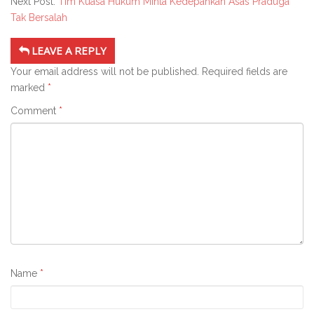
Next Post:
Tim Kuasa Hukum Minta Kedepankan Asas Praduga
Tak Bersalah
LEAVE A REPLY
Your email address will not be published.
Required fields are
marked
*
Comment
*
Name
*