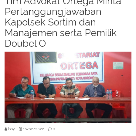
Tim Advokat Ortega Minta
Pertanggungjawaban
Kapolsek Sortim dan
Manajemen serta Pemilik
Doubel O
boy
0
16/02/2022