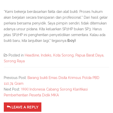
“Kami bekerja berdasarkan fakta dan alat bukti. Proses hukum
akan berjalan secara transparan dan profesional.” Dari hasil gelar
perkara bersama penyidik. Saya pimpin sendiri, tidak ditemukan
adanya unsur pidana. Kita keluarkan SP2HP bukan SP3. Harus
jelas SP2HP ini penghentian penyelidikan sementara. Kalau ada
bukti baru, kita lanjutkan lagi,” tegasnya.
(boy)
Posted in
Headline
,
Indeks
,
Kota Sorong
,
Papua Barat Daya
,
Sorong Raya
Previous Post:
Barang bukti Emas Disita Krimsus Polda PBD
110,74 Gram
Next Post:
YKKI Indonesia Cabang Sorong Klarifikasi
Pemberhentian Peserta Didik MKA
LEAVE A REPLY