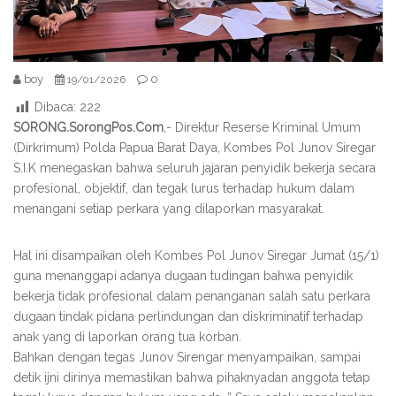
boy
0
19/01/2026
Dibaca:
222
SORONG.SorongPos.Com
,- Direktur Reserse Kriminal Umum
(Dirkrimum) Polda Papua Barat Daya, Kombes Pol Junov Siregar
S.I.K menegaskan bahwa seluruh jajaran penyidik bekerja secara
profesional, objektif, dan tegak lurus terhadap hukum dalam
menangani setiap perkara yang dilaporkan masyarakat.
Hal ini disampaikan oleh Kombes Pol Junov Siregar Jumat (15/1)
guna menanggapi adanya dugaan tudingan bahwa penyidik
bekerja tidak profesional dalam penanganan salah satu perkara
dugaan tindak pidana perlindungan dan diskriminatif terhadap
anak yang di laporkan orang tua korban.
Bahkan dengan tegas Junov Sirengar menyampaikan, sampai
detik ijni dirinya memastikan bahwa pihaknyadan anggota tetap