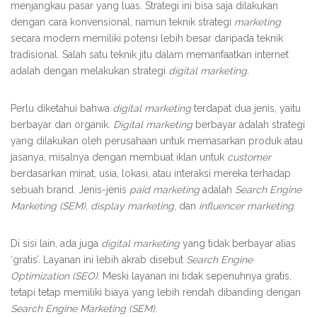
menjangkau pasar yang luas. Strategi ini bisa saja dilakukan
dengan cara konvensional, namun teknik strategi
marketing
secara modern memiliki potensi lebih besar daripada teknik
tradisional. Salah satu teknik jitu dalam memanfaatkan internet
adalah dengan melakukan strategi
digital marketing.
Perlu diketahui bahwa
digital marketing
terdapat dua jenis, yaitu
berbayar dan organik.
Digital marketing
berbayar adalah strategi
yang dilakukan oleh perusahaan untuk memasarkan produk atau
jasanya, misalnya dengan membuat iklan untuk
customer
berdasarkan minat, usia, lokasi, atau interaksi mereka terhadap
sebuah brand. Jenis-jenis
paid marketing
adalah
Search Engine
Marketing (SEM)
,
display marketing
, dan
influencer marketing
.
Di sisi lain, ada juga
digital marketing
yang tidak berbayar alias
‘gratis’. Layanan ini lebih akrab disebut
Search Engine
Optimization (SEO)
. Meski layanan ini tidak sepenuhnya gratis,
tetapi tetap memiliki biaya yang lebih rendah dibanding dengan
Search Engine Marketing (SEM)
.