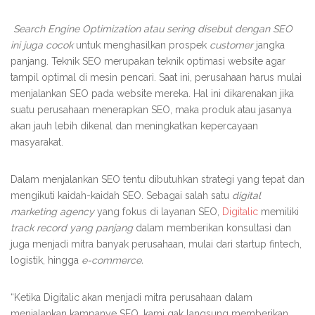
Search Engine Optimization atau sering disebut dengan SEO
ini juga cocok
untuk menghasilkan prospek
customer
jangka
panjang. Teknik SEO merupakan teknik optimasi website agar
tampil optimal di mesin pencari. Saat ini, perusahaan harus mulai
menjalankan SEO pada website mereka. Hal ini dikarenakan jika
suatu perusahaan menerapkan SEO, maka produk atau jasanya
akan jauh lebih dikenal dan meningkatkan kepercayaan
masyarakat.
Dalam menjalankan SEO tentu dibutuhkan strategi yang tepat dan
mengikuti kaidah-kaidah SEO. Sebagai salah satu
digital
marketing agency
yang fokus di layanan SEO,
Digitalic
memiliki
track record yang panjang
dalam memberikan konsultasi dan
juga menjadi mitra banyak perusahaan, mulai dari startup fintech,
logistik, hingga
e-commerce.
“Ketika Digitalic akan menjadi mitra perusahaan dalam
menjalankan kampanye SEO, kami gak langsung memberikan