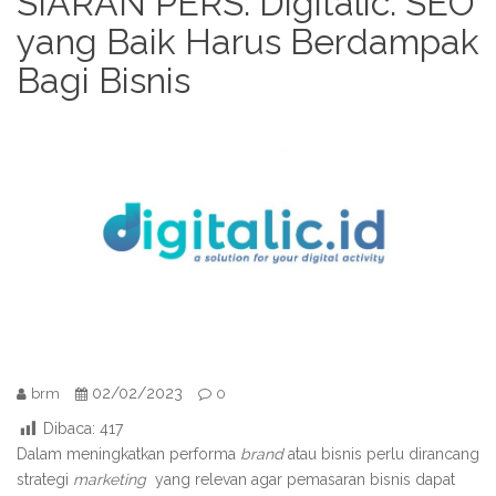
SIARAN PERS: Digitalic: SEO
yang Baik Harus Berdampak
Bagi Bisnis
02/02/2023
brm
0
Dibaca:
417
Dalam meningkatkan performa
brand
atau bisnis perlu dirancang
strategi
marketing
yang relevan agar pemasaran bisnis dapat