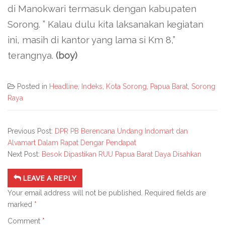
di Manokwari termasuk dengan kabupaten
Sorong. ” Kalau dulu kita laksanakan kegiatan
ini, masih di kantor yang lama si Km 8,”
terangnya.
(boy)
Posted in
Headline
,
Indeks
,
Kota Sorong
,
Papua Barat
,
Sorong
Raya
Previous Post:
DPR PB Berencana Undang Indomart dan
Alvamart Dalam Rapat Dengar Pendapat
Next Post:
Besok Dipastikan RUU Papua Barat Daya Disahkan
LEAVE A REPLY
Your email address will not be published.
Required fields are
marked
*
Comment
*