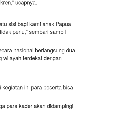
kren,” ucapnya.
tu sisi bagi kami anak Papua
tidak perlu,” sembari sambil
ara nasional berlangsung dua
g wilayah terdekat dengan
giatan ini para peserta bisa
a para kader akan didampingi