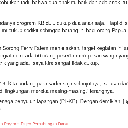
tkan tadi, bahwa dua anak itu baik dan ada anak itu 
ya program KB dulu cukup dua anak saja. “Tapi di sa
 ini cukup sedikit sehingga barang ini bagi orang Papua 
 Ferry Fatem menjelaskan, target kegiatan ini sec
egiatan ini ada 50 orang peserta merupakan warga yan
rik yang ada, saya kira sangat tidak cukup.
 undang para kader saja selanjutnya, seusai dari ke
 di lingkungan mereka masing-masing,” terangnya.
aga penyuluh lapangan (PL-KB). Dengan demikian jug
)
a
an Program Ditjen Perhubungan Darat