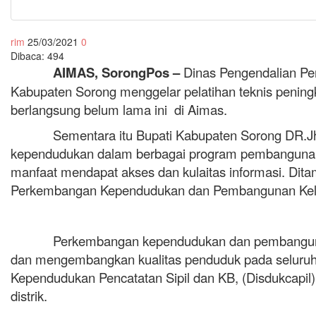
rim
25/03/2021
0
Dibaca:
494
AIMAS
, SorongPos
–
Dinas Pengendalian Pe
Kabupaten Sorong menggelar pelatihan teknis penin
berlangsung belum lama ini di Aimas.
Sementara itu Bupati Kabupaten Sorong DR.Jhon 
kependudukan dalam berbagai program pembangunan k
manfaat mendapat akses dan kulaitas informasi. Dit
Perkembangan Kependudukan dan Pembangunan Kel
Perkembangan kependudukan dan pembangunan ke
dan mengembangkan kualitas penduduk pada seluruh d
Kependudukan Pencatatan Sipil dan KB, (Disdukcapil) 
distrik.