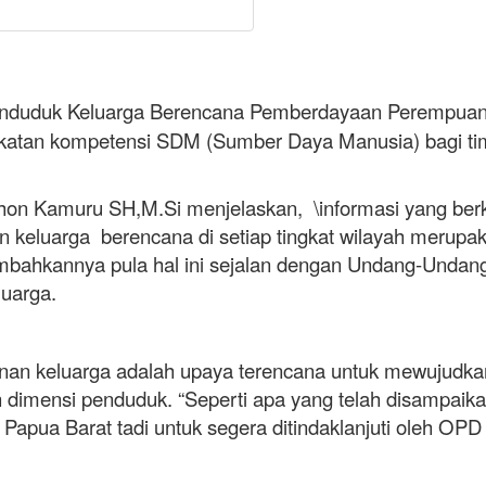
nduduk Keluarga Berencana Pemberdayaan Perempuan
gkatan kompetensi SDM (Sumber Daya Manusia) bagi ti
Kamuru SH,M.Si menjelaskan, \informasi yang berka
eluarga berencana di setiap tingkat wilayah merupaka
ambahkannya pula hal ini sejalan dengan Undang-Undan
uarga.
luarga adalah upaya terencana untuk mewujudkan
imensi penduduk. “Seperti apa yang telah disampaika
Papua Barat tadi untuk segera ditindaklanjuti oleh OPD 