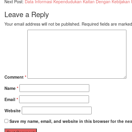
Next Post:
Data Informasi Kependudukan Kaitan Dengan Kebijakan 
Leave a Reply
Your email address will not be published.
Required fields are marke
Comment
*
Name
*
Email
*
Website
Save my name, email, and website in this browser for the ne