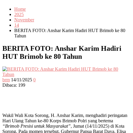
Home
2025
November
14
BERITA FOTO: Anshar Karim Hadiri HUT Brimob ke 80
Tahun
BERITA FOTO: Anshar Karim Hadiri
HUT Brimob ke 80 Tahun
brm
14/11/2025
0
Dibaca:
199
Wakil Wali Kota Sorong, H. Anshar Karim, menghadiri peringatan
Hari Ulang Tahun ke-80 Korps Brimob Polri yang bertema
“Brimob Presisi untuk Masyarakat”
, Jumat (14/11/2025) di Kota
Sorong. Pada momen tersebut, Gubernur Papua Barat Daya, Elisa