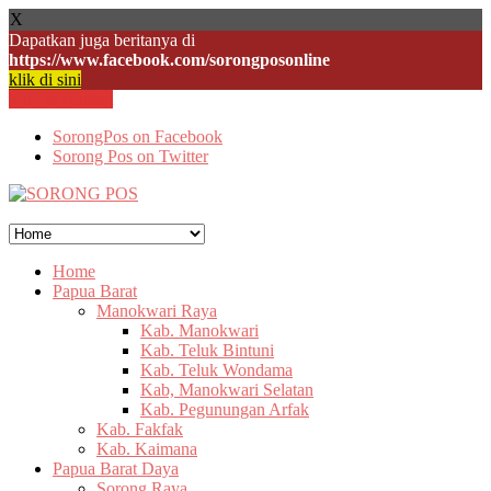
X
Dapatkan juga beritanya di
https://www.facebook.com/sorongposonline
klik di sini
Skip to content
SorongPos on Facebook
Sorong Pos on Twitter
Home
Papua Barat
Manokwari Raya
Kab. Manokwari
Kab. Teluk Bintuni
Kab. Teluk Wondama
Kab, Manokwari Selatan
Kab. Pegunungan Arfak
Kab. Fakfak
Kab. Kaimana
Papua Barat Daya
Sorong Raya