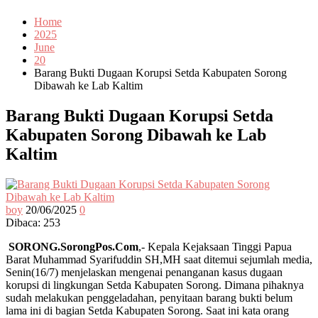
Home
2025
June
20
Barang Bukti Dugaan Korupsi Setda Kabupaten Sorong
Dibawah ke Lab Kaltim
Barang Bukti Dugaan Korupsi Setda
Kabupaten Sorong Dibawah ke Lab
Kaltim
boy
20/06/2025
0
Dibaca:
253
SORONG.SorongPos.Com
,- Kepala Kejaksaan Tinggi Papua
Barat Muhammad Syarifuddin SH,MH saat ditemui sejumlah media,
Senin(16/7) menjelaskan mengenai penanganan kasus dugaan
korupsi di lingkungan Setda Kabupaten Sorong. Dimana pihaknya
sudah melakukan penggeladahan, penyitaan barang bukti belum
lama ini di bagian Setda Kabupaten Sorong. Saat ini kata orang