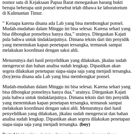
nomor satu di Kejaksaan Papua Barat menegaskan barang bukti
berupa beberapa unit ponsel tersebut telah dibawa ke laboratorium
di Kalimantan Timur.
” Kenapa karena disana ada Lab yang bisa membongkar ponsel.
Mudah-mudahan dalam Minggu ini bisa selesai. Karena sehari yang
bisa dibongkar ponselnya hanya dua,” urainya. Ditegaskan Kajati
pula bahwa untuk tindaklanjutnya. Dimana teknis dari tim penyidik
yang menentukan kapan penetapan tersangka, termasuk sampai
melakukan koordinasi dengan saksi ahli.
Menurutnya dari hasil penyelidikan yang dilakukan, jikalau sudah
mengerucut dan bahan analisa sudah lengkap. Dipastikan akan
segera dilakukan penetapan siapa-siapa saja yang menjadi tersangka.
(boy)rena disana ada Lab yang bisa membongkar ponsel.
Mudah-mudahan dalam Minggu ini bisa selesai. Karena sehari yang
bisa dibongkar ponselnya hanya dua,” urainya. Ditegaskan Kajati
pula bahwa untuk tindaklanjutnya. Dimana teknis dari tim penyidik
yang menentukan kapan penetapan tersangka, termasuk sampai
melakukan koordinasi dengan saksi ahli. Menurutnya dari hasil
penyelidikan yang dilakukan, jikalau sudah mengerucut dan bahan
analisa sudah lengkap. Dipastikan akan segera dilakukan penetapan
siapa-siapa saja yang menjadi tersangka.
(boy)