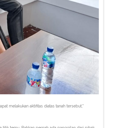
 melakukan aktifitas diatas tanah tersebut,”
 titik temu. Bahkan pernah ada panggilan dari pihak