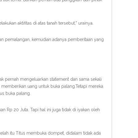
kukan aktifitas di atas tanah tersebut,” urainya.
kukan pemalangan, kemudian adanya pemberitaan yang
tidak pernah mengeluarkan statement dan sama sekali
no memberikan uang untuk buka palang.Tetapi mereka
us buka palang.
 Rp 20 Juta. Tapi hal ini juga tidak di iyakan oleh
elah itu Titus membuka dompet, didalam tidak ada