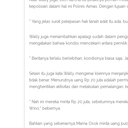
kepolisian dalam hal ini Polres Aimas. Dengan tujuan
” Yang jelas surat pelepasan hak tanah adat itu ada, b
Wally juga menambahkan apalagi sudah dalam penguru
mengatakan bahwa kondisi mencekam antara pemilik ha
” Beritanya terlalu berlebihan, kondisinya biasa saja. 
Selain itu juga kata Wally mengenai kliennya menjanj
tidak benar. Menurutnya uang Rp 20 juta adalah perm
menghentikan aktivitas dan melakukan pemalangan, ke
” Nah ini mereka minta Rp 20 juta, sebelumnya mereka 
Wino,” bebernya.
Bahkan yang sebenarnya Mama Osok minta uang pulsa 