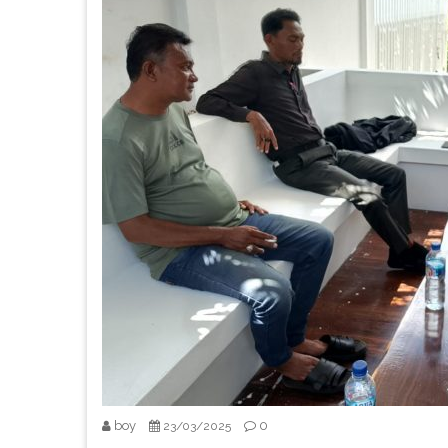
boy
0
23/03/2025