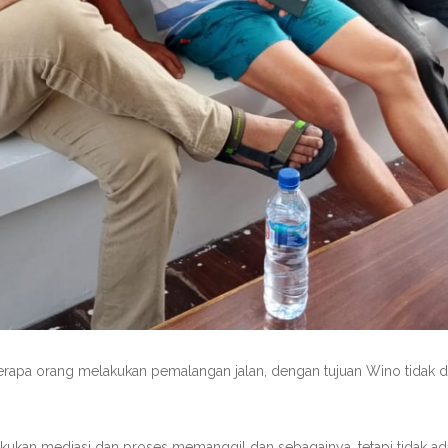
apa orang melakukan pemalangan jalan, dengan tujuan Wino tidak dapat
akukan mediasi dan proses memanggil dan sebagainya, tetapi tidak ada