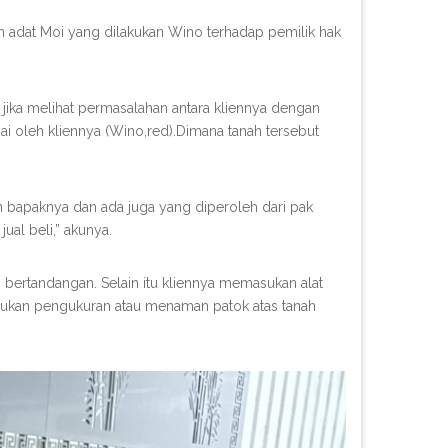
n adat Moi yang dilakukan Wino terhadap pemilik hak
jika melihat permasalahan antara kliennya dengan
ai oleh kliennya (Wino,red).Dimana tanah tersebut
um bapaknya dan ada juga yang diperoleh dari pak
ual beli,” akunya.
n bertandangan. Selain itu kliennya memasukan alat
akukan pengukuran atau menaman patok atas tanah