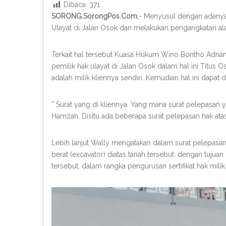
Dibaca:
371
SORONG.SorongPos.Com
,- Menyusul dengan adanya 
Ulayat di Jalan Osok dan melakukan pengangkatan alat 
Terkait hal tersebut Kuasa Hukum Wino Bontho Adnan
pemilik hak ulayat di Jalan Osok dalam hal ini Titus
adalah milik kliennya sendiri. Kemudian hal ini dapat 
” Surat yang di kliennya. Yang mana surat pelepasan 
Hamzah. Disitu ada beberapa surat pelepasan hak atas
Lebih lanjut Wally mengatakan dalam surat pelepasan 
berat (excavator) diatas tanah tersebut, dengan tuj
tersebut, dalam rangka pengurusan sertifikat hak milik