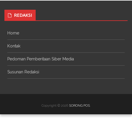
REDAKSI
Home
Kontak
Pedoman Pemberitaan Siber Media
Susunan Redaksi
Copyright © 2026
SORONG POS
.