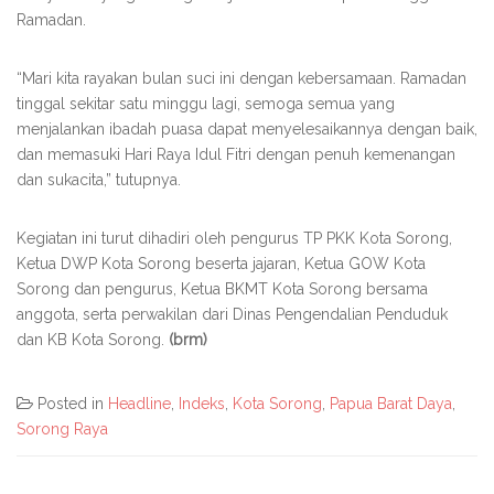
Ramadan.
“Mari kita rayakan bulan suci ini dengan kebersamaan. Ramadan
tinggal sekitar satu minggu lagi, semoga semua yang
menjalankan ibadah puasa dapat menyelesaikannya dengan baik,
dan memasuki Hari Raya Idul Fitri dengan penuh kemenangan
dan sukacita,” tutupnya.
Kegiatan ini turut dihadiri oleh pengurus TP PKK Kota Sorong,
Ketua DWP Kota Sorong beserta jajaran, Ketua GOW Kota
Sorong dan pengurus, Ketua BKMT Kota Sorong bersama
anggota, serta perwakilan dari Dinas Pengendalian Penduduk
dan KB Kota Sorong.
(brm)
Posted in
Headline
,
Indeks
,
Kota Sorong
,
Papua Barat Daya
,
Sorong Raya