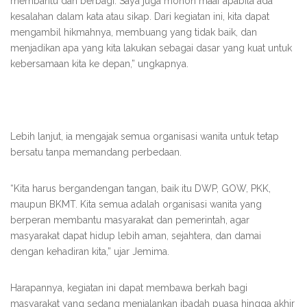
membantu dan berbagi. Saya juga mohon maaf apabila ada
kesalahan dalam kata atau sikap. Dari kegiatan ini, kita dapat
mengambil hikmahnya, membuang yang tidak baik, dan
menjadikan apa yang kita lakukan sebagai dasar yang kuat untuk
kebersamaan kita ke depan,” ungkapnya.
Lebih lanjut, ia mengajak semua organisasi wanita untuk tetap
bersatu tanpa memandang perbedaan.
“Kita harus bergandengan tangan, baik itu DWP, GOW, PKK,
maupun BKMT. Kita semua adalah organisasi wanita yang
berperan membantu masyarakat dan pemerintah, agar
masyarakat dapat hidup lebih aman, sejahtera, dan damai
dengan kehadiran kita,” ujar Jemima.
Harapannya, kegiatan ini dapat membawa berkah bagi
masyarakat yang sedang menjalankan ibadah puasa hingga akhir