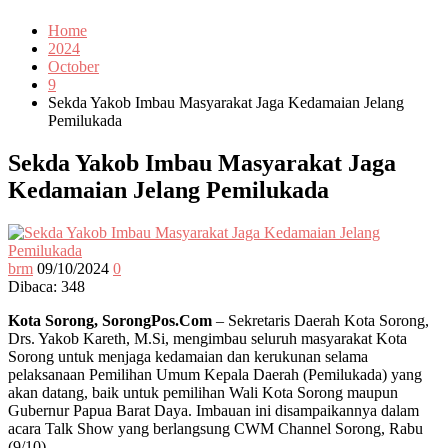
Home
2024
October
9
Sekda Yakob Imbau Masyarakat Jaga Kedamaian Jelang
Pemilukada
Sekda Yakob Imbau Masyarakat Jaga
Kedamaian Jelang Pemilukada
brm
09/10/2024
0
Dibaca:
348
Kota Sorong, SorongPos.Com
– Sekretaris Daerah Kota Sorong,
Drs. Yakob Kareth, M.Si, mengimbau seluruh masyarakat Kota
Sorong untuk menjaga kedamaian dan kerukunan selama
pelaksanaan Pemilihan Umum Kepala Daerah (Pemilukada) yang
akan datang, baik untuk pemilihan Wali Kota Sorong maupun
Gubernur Papua Barat Daya. Imbauan ini disampaikannya dalam
acara Talk Show yang berlangsung CWM Channel Sorong, Rabu
(9/10).