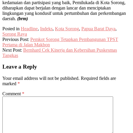
kedamaian dan partisipasi yang baik, Pemilukada di Kota Sorong,
diharapkan dapat berjalan dengan lancar dan menciptakan
lingkungan yang kondusif untuk pertumbuhan dan perkembangan
daerah.
(brm)
Posted in
Headline
,
Indeks
,
Kota Sorong
,
Papua Barat Daya
,
Sorong Raya
Previous Post:
Pemkot Sorong Tetapkan Pembangunan TPST
Pertama di Jalan Makbon
Next Post:
Bernhard Cek Kinerja dan Kebersihan Puskesmas
Tangkas
Leave a Reply
Your email address will not be published.
Required fields are
marked
*
Comment
*