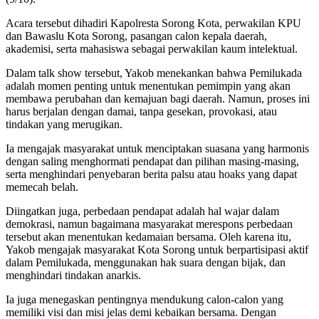
Acara tersebut dihadiri Kapolresta Sorong Kota, perwakilan KPU
dan Bawaslu Kota Sorong, pasangan calon kepala daerah,
akademisi, serta mahasiswa sebagai perwakilan kaum intelektual.
Dalam talk show tersebut, Yakob menekankan bahwa Pemilukada
adalah momen penting untuk menentukan pemimpin yang akan
membawa perubahan dan kemajuan bagi daerah. Namun, proses ini
harus berjalan dengan damai, tanpa gesekan, provokasi, atau
tindakan yang merugikan.
Ia mengajak masyarakat untuk menciptakan suasana yang harmonis
dengan saling menghormati pendapat dan pilihan masing-masing,
serta menghindari penyebaran berita palsu atau hoaks yang dapat
memecah belah.
Diingatkan juga, perbedaan pendapat adalah hal wajar dalam
demokrasi, namun bagaimana masyarakat merespons perbedaan
tersebut akan menentukan kedamaian bersama. Oleh karena itu,
Yakob mengajak masyarakat Kota Sorong untuk berpartisipasi aktif
dalam Pemilukada, menggunakan hak suara dengan bijak, dan
menghindari tindakan anarkis.
Ia juga menegaskan pentingnya mendukung calon-calon yang
memiliki visi dan misi jelas demi kebaikan bersama. Dengan