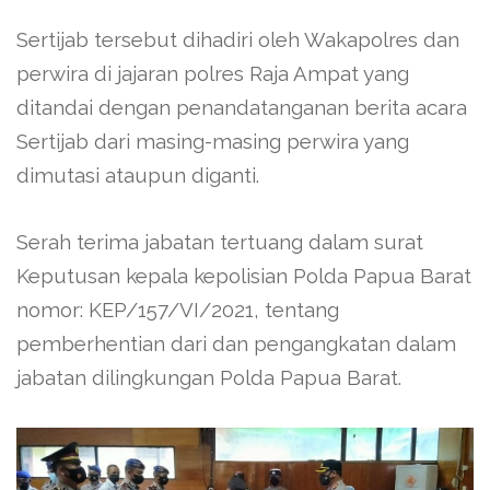
Sertijab tersebut dihadiri oleh Wakapolres dan
perwira di jajaran polres Raja Ampat yang
ditandai dengan penandatanganan berita acara
Sertijab dari masing-masing perwira yang
dimutasi ataupun diganti.
Serah terima jabatan tertuang dalam surat
Keputusan kepala kepolisian Polda Papua Barat
nomor: KEP/157/VI/2021, tentang
pemberhentian dari dan pengangkatan dalam
jabatan dilingkungan Polda Papua Barat.