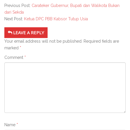
Previous Post:
Carateker Gubernur, Bupati dan Walikota Bukan
dari Sekda
Next Post:
Ketua DPC PBB Kabsor Tutup Usia
LEAVE A REPLY
Your email address will not be published.
Required fields are
marked
*
Comment
*
Name
*