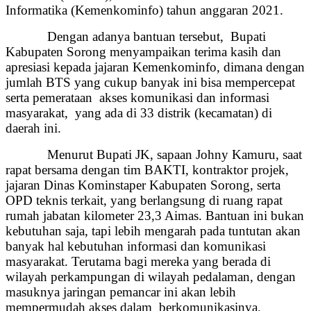
Informatika (Kemenkominfo) tahun anggaran 2021.
Dengan adanya bantuan tersebut, Bupati
Kabupaten Sorong menyampaikan terima kasih dan
apresiasi kepada jajaran Kemenkominfo, dimana dengan
jumlah BTS yang cukup banyak ini bisa mempercepat
serta pemerataan akses komunikasi dan informasi
masyarakat, yang ada di 33 distrik (kecamatan) di
daerah ini.
Menurut Bupati JK, sapaan Johny Kamuru, saat
rapat bersama dengan tim BAKTI, kontraktor projek,
jajaran Dinas Kominstaper Kabupaten Sorong, serta
OPD teknis terkait, yang berlangsung di ruang rapat
rumah jabatan kilometer 23,3 Aimas. Bantuan ini bukan
kebutuhan saja, tapi lebih mengarah pada tuntutan akan
banyak hal kebutuhan informasi dan komunikasi
masyarakat. Terutama bagi mereka yang berada di
wilayah perkampungan di wilayah pedalaman, dengan
masuknya jaringan pemancar ini akan lebih
mempermudah akses dalam berkomunikasinya.