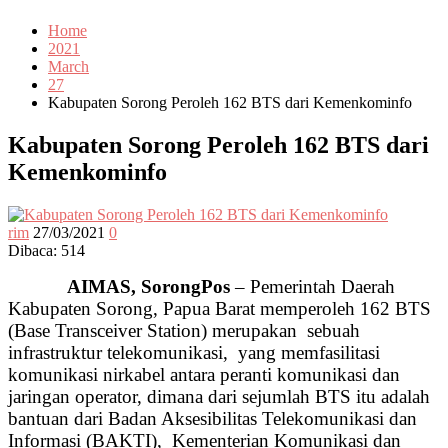
Home
2021
March
27
Kabupaten Sorong Peroleh 162 BTS dari Kemenkominfo
Kabupaten Sorong Peroleh 162 BTS dari
Kemenkominfo
rim
27/03/2021
0
Dibaca:
514
AIMAS
, SorongPos
– Pemerintah Daerah
Kabupaten Sorong, Papua Barat memperoleh 162 BTS
(Base Transceiver Station) merupakan sebuah
infrastruktur telekomunikasi, yang memfasilitasi
komunikasi nirkabel antara peranti komunikasi dan
jaringan operator, dimana dari sejumlah BTS itu adalah
bantuan dari Badan Aksesibilitas Telekomunikasi dan
Informasi (BAKTI), Kementerian Komunikasi dan