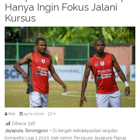
Hanya Ingin Fokus Jalani
Kursus
boy
0
15/11/2020
Dibaca:
518
Jayapura, Sorongpos –
Di tengah ketidakpastian lanjutan
kompetisi Liga 1 2020, bek senior Persipura Jayapura-Papua,