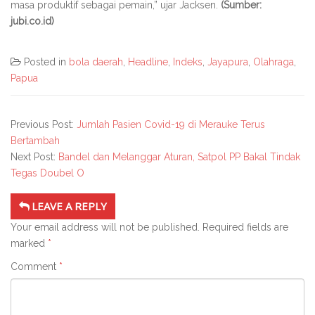
masa produktif sebagai pemain,” ujar Jacksen.
(Sumber:
jubi.co.id)
Posted in
bola daerah
,
Headline
,
Indeks
,
Jayapura
,
Olahraga
,
Papua
Previous Post:
Jumlah Pasien Covid-19 di Merauke Terus
Bertambah
Next Post:
Bandel dan Melanggar Aturan, Satpol PP Bakal Tindak
Tegas Doubel O
LEAVE A REPLY
Your email address will not be published.
Required fields are
marked
*
Comment
*