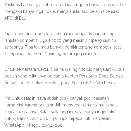
Yustinus Pae yang akrab disapa Tipa enggan banyak berpikir. Dia
mengaku hanya ingin fokus menjalani kursus pelatih lisensi C
AFC, di Bali.
Tipa menuturkan, ada rasa jenuh mendengar kabar tentang
lanjutan kompetisi Liga 1 2020 yang masih simpang siur. Itu
sebabnya, Tipa tak mau banyak berfikir tentang kompetisi saat
ini. Apalagi, pandemi Covid-19 belum juga mereda.
Untuk sementara waktu, Tipa hanya ingin fokus menjalani kursus
pelatih yang diikutinya bersama Kapten Persipura, Boaz Solossa.
Kursus tersebut akan berakhir pada Senin (16/11/20) besok.
“Ya, untuk saat ini saya sudah tidak banyak pikir masalah
kompetisi, karena berita sudah menyebar dimana-mana soal
ketidakpastiannya. Kalau sekarang ini, saya hanya ingin fokus
untuk jalani kursus dulu,” ujar Tipa kepada Jubi via pesan
WhatsApp, Minggu (15/11/20).