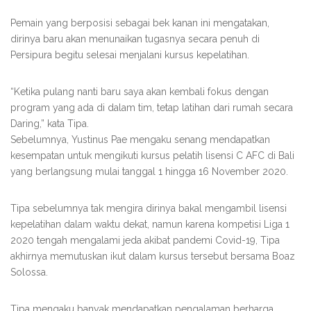
Pemain yang berposisi sebagai bek kanan ini mengatakan,
dirinya baru akan menunaikan tugasnya secara penuh di
Persipura begitu selesai menjalani kursus kepelatihan.
“Ketika pulang nanti baru saya akan kembali fokus dengan
program yang ada di dalam tim, tetap latihan dari rumah secara
Daring,” kata Tipa.
Sebelumnya, Yustinus Pae mengaku senang mendapatkan
kesempatan untuk mengikuti kursus pelatih lisensi C AFC di Bali
yang berlangsung mulai tanggal 1 hingga 16 November 2020.
Tipa sebelumnya tak mengira dirinya bakal mengambil lisensi
kepelatihan dalam waktu dekat, namun karena kompetisi Liga 1
2020 tengah mengalami jeda akibat pandemi Covid-19, Tipa
akhirnya memutuskan ikut dalam kursus tersebut bersama Boaz
Solossa.
Tipa mengaku banyak mendapatkan pengalaman berharga