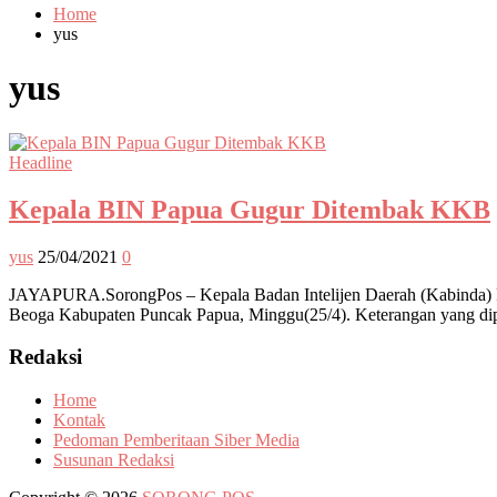
Home
yus
yus
Headline
Kepala BIN Papua Gugur Ditembak KKB
yus
25/04/2021
0
JAYAPURA.SorongPos – Kepala Badan Intelijen Daerah (Kabinda) Pa
Beoga Kabupaten Puncak Papua, Minggu(25/4). Keterangan yang dipe
Redaksi
Home
Kontak
Pedoman Pemberitaan Siber Media
Susunan Redaksi