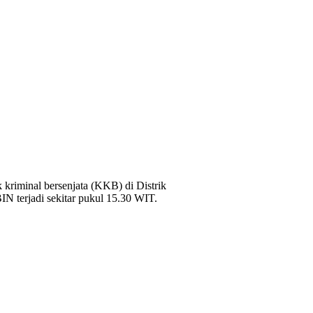
riminal bersenjata (KKB) di Distrik
N terjadi sekitar pukul 15.30 WIT.