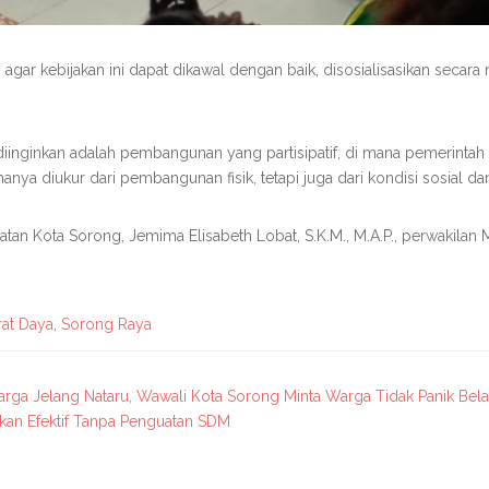
r kebijakan ini dapat dikawal dengan baik, disosialisasikan secara m
inkan adalah pembangunan yang partisipatif, di mana pemerintah da
ya diukur dari pembangunan fisik, tetapi juga dari kondisi sosial da
hatan Kota Sorong, Jemima Elisabeth Lobat, S.K.M., M.A.P., perwakila
rat Daya
,
Sorong Raya
rga Jelang Nataru, Wawali Kota Sorong Minta Warga Tidak Panik Bela
an Efektif Tanpa Penguatan SDM