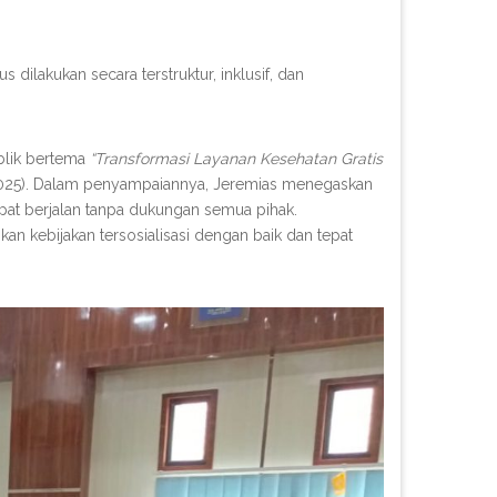
ilakukan secara terstruktur, inklusif, dan
blik bertema
“Transformasi Layanan Kesehatan Gratis
2025). Dalam penyampaiannya, Jeremias menegaskan
pat berjalan tanpa dukungan semua pihak.
an kebijakan tersosialisasi dengan baik dan tepat