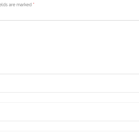
ields are marked
*