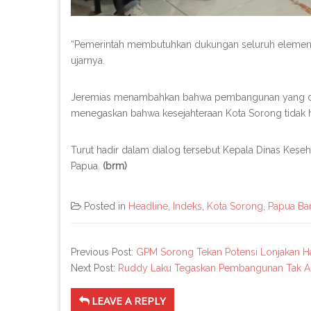
“Pemerintah membutuhkan dukungan seluruh elemen aga
ujarnya.
Jeremias menambahkan bahwa pembangunan yang diing
menegaskan bahwa kesejahteraan Kota Sorong tidak han
Turut hadir dalam dialog tersebut Kepala Dinas Kese
Papua.
(brm)
Posted in
Headline
,
Indeks
,
Kota Sorong
,
Papua Ba
Previous Post:
GPM Sorong Tekan Potensi Lonjakan Ha
Next Post:
Ruddy Laku Tegaskan Pembangunan Tak Ak
LEAVE A REPLY