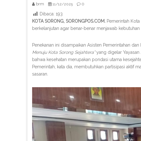
brm
0
11/12/2025
Dibaca:
193
KOTA SORONG, SORONGPOS.COM.
Pemerintah Kota S
berkelanjutan agar benar-benar menjawab kebutuhan 
Penekanan ini disampaikan Asisten Pemerintahan da
Menuju Kota Sorong Sejahtera”
yang digelar Yayasan
bahwa kesehatan merupakan pondasi utama kesejahtera
Pemerintah, kata dia, membutuhkan partisipasi aktif 
sasaran.