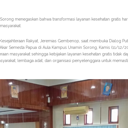
orong menegaskan bahwa transformasi layanan kesehatan gratis harus d
masyarakat.
n Kesejahteraan Rakyat, Jeremias Gembenop, saat membuka Dialog Pu
 Akar Semesta Papua di Aula Kampus Unamin Sorong, Kamis (11/12/
an masyarakat sehingga kebijakan layanan kesehatan gratis tidak da
masyarakat, lembaga adat, dan organisasi penyelenggara untuk memastik