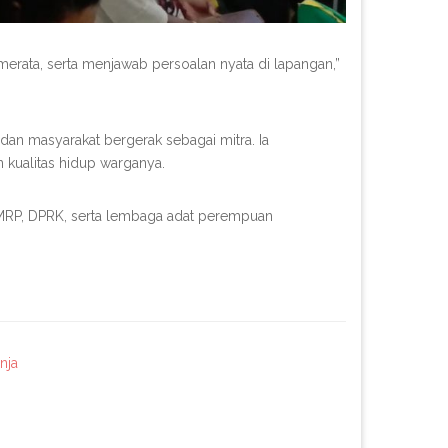
erata, serta menjawab persoalan nyata di lapangan,”
n masyarakat bergerak sebagai mitra. Ia
n kualitas hidup warganya.
n MRP, DPRK, serta lembaga adat perempuan
nja