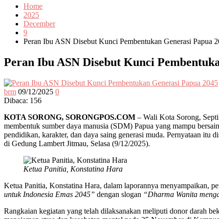
Home
2025
December
9
Peran Ibu ASN Disebut Kunci Pembentukan Generasi Papua 
Peran Ibu ASN Disebut Kunci Pembentuka
brm
09/12/2025
0
Dibaca:
156
KOTA SORONG, SORONGPOS.COM
– Wali Kota Sorong, Septin
membentuk sumber daya manusia (SDM) Papua yang mampu bersaing 
pendidikan, karakter, dan daya saing generasi muda. Pernyataan i
di Gedung Lambert Jitmau, Selasa (9/12/2025).
Ketua Panitia, Konstatina Hara
Ketua Panitia, Konstatina Hara, dalam laporannya menyampaikan,
untuk Indonesia Emas 2045”
dengan slogan
“Dharma Wanita mengaja
Rangkaian kegiatan yang telah dilaksanakan meliputi donor darah 