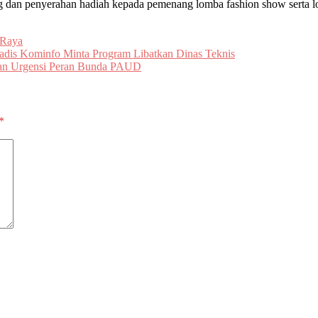
an penyerahan hadiah kepada pemenang lomba fashion show serta lo
 Raya
adis Kominfo Minta Program Libatkan Dinas Teknis
kan Urgensi Peran Bunda PAUD
*