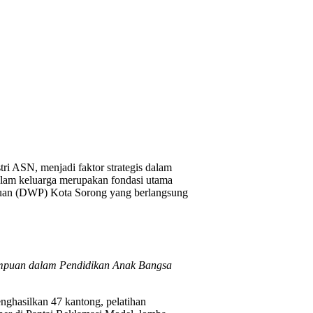
ri ASN, menjadi faktor strategis dalam
lam keluarga merupakan fondasi utama
atuan (DWP) Kota Sorong yang berlangsung
empuan dalam Pendidikan Anak Bangsa
ghasilkan 47 kantong, pelatihan