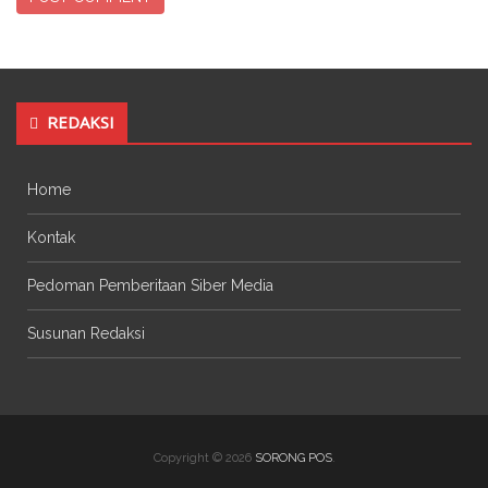
REDAKSI
Home
Kontak
Pedoman Pemberitaan Siber Media
Susunan Redaksi
Copyright © 2026
SORONG POS
.