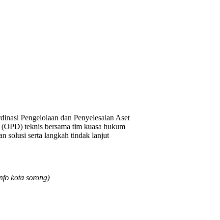
inasi Pengelolaan dan Penyelesaian Aset
ah (OPD) teknis bersama tim kuasa hukum
 solusi serta langkah tindak lanjut
nfo kota sorong)