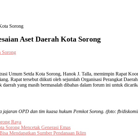
Kota Sorong
saian Aset Daerah Kota Sorong
trasi Umum Setda Kota Sorong, Hanok J. Talla, memimpin Rapat Koord
ang. Rapat tersebut diikuti oleh sejumlah Organisasi Perangkat Daer
 daerah yang masih bermasalah dibahas dalam forum ini untuk dicarikan
a jajaran OPD dan tim kuasa hukum Pemkot Sorong. (foto: fb/diskomi
orong Raya
ta Sorong Mencetak Generasi Emas
 Bisa Mendapatkan Sumber Pendanaan Iklim