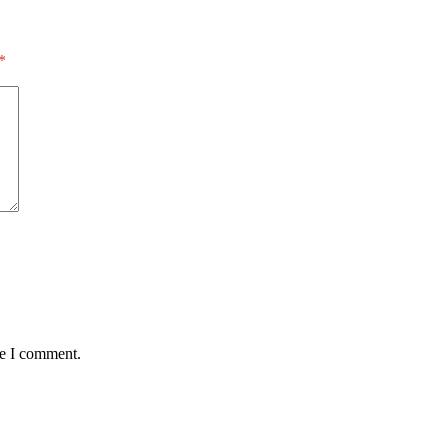
*
me I comment.