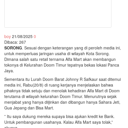
boy
21/08/2025
0
Dibaca:
267
SORONG
. Sesuai dengan keterangan yang di peroleh media ini,
untuk memperluas jaringan usaha di wilayah Kota Sorong.
Dimana salah satu retail ternama Alfa Mart akan membangun
tokonya di Kelurahan Doom Timur tepatnya bekas lokasi Panca
Jaya.
Sementara itu Lurah Doom Barat Johnny R Safkaur saat ditemui
media ini, Rabu(20/8) di ruang kerjanya menjelaskan bahwa
pihaknya tidak setuju dan menolak kehadiran Alfa Mart di Doom
terutama di wilayah kelurahan Doom Timur. Menurutnya sejak
menjabat yang hanya diijinkan dan dibangun hanya Sahara Jeti,
Gua Jepang dan Bisa Mart.
” Itu saya dukung mereka supaya bisa ajukan kredit ke Bank.
Untuk pembangunan usahanya. Kalau Alfa Mart saya tolak,”
akunya.