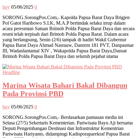
boy
05/06/2025
0
SORONG.SorongPos.Com,- Kapolda Papua Barat Daya Brigjen
Pol Gatot Haribowo S.I.K, M.A.P bertindak selaku irrup dalam
acara peresmian Satuan Brimob Polda Papua Barat Daya dan secara
resmi telah terpisah dari Brimob Polda Papua Barat. Dalam acara
yang berlangsung, Senin (2/6) tampak di hadiri Wakil Gubernur
Papua Barat Daya Ahmad Nasrauw, Danrem 181 PVT, Danpasmar
III, Wadanlantamal XIV , Wakapolda Papua Barat Daya,Dansat
Brimob Polda Papua Barat Daya dan seluruh pejabat utama
Headline
Marina Wisata Bahari Bakal Dibangun
Pada Provinsi PBD
boy
05/06/2025
0
SORONG.SorongPos.Com,- Berdasarkan pantauan media ini
Selasa (27/5) Sekertaris Kementerian. Pariwisata Bayu Aji bersama
Deputi Pengembangan Destinasi dan Infrastruktur Kementrian
Pariwisata Hariyanto, didampingi Kadisporaparekraf Papua Barat