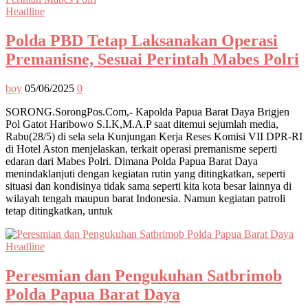
Headline
Polda PBD Tetap Laksanakan Operasi
Premanisne, Sesuai Perintah Mabes Polri
boy
05/06/2025
0
SORONG.SorongPos.Com,- Kapolda Papua Barat Daya Brigjen
Pol Gatot Haribowo S.I.K,M.A.P saat ditemui sejumlah media,
Rabu(28/5) di sela sela Kunjungan Kerja Reses Komisi VII DPR-RI
di Hotel Aston menjelaskan, terkait operasi premanisme seperti
edaran dari Mabes Polri. Dimana Polda Papua Barat Daya
menindaklanjuti dengan kegiatan rutin yang ditingkatkan, seperti
situasi dan kondisinya tidak sama seperti kita kota besar lainnya di
wilayah tengah maupun barat Indonesia. Namun kegiatan patroli
tetap ditingkatkan, untuk
Headline
Peresmian dan Pengukuhan Satbrimob
Polda Papua Barat Daya