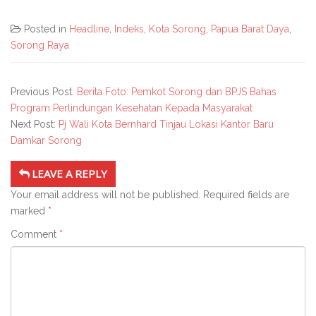
Posted in
Headline
,
Indeks
,
Kota Sorong
,
Papua Barat Daya
,
Sorong Raya
Previous Post:
Berita Foto: Pemkot Sorong dan BPJS Bahas
Program Perlindungan Kesehatan Kepada Masyarakat
Next Post:
Pj Wali Kota Bernhard Tinjau Lokasi Kantor Baru
Damkar Sorong
LEAVE A REPLY
Your email address will not be published.
Required fields are
marked
*
Comment
*