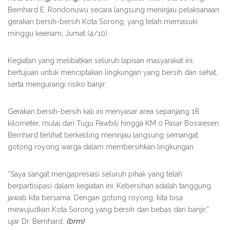
Bernhard E. Rondonuwu secara langsung meninjau pelaksanaan
gerakan bersih-bersih Kota Sorong, yang telah memasuki
minggu keenam, Jumat (4/10).
Kegiatan yang melibatkan seluruh lapisan masyarakat ini,
bertujuan untuk menciptakan lingkungan yang bersih dan sehat,
serta mengurangi risiko banjir.
Gerakan bersih-bersih kali ini menyasar area sepanjang 18
kilometer, mulai dari Tugu Pawbili hingga KM 0 Pasar Boswesen.
Bernhard terlihat berkeliling meninjau langsung semangat
gotong royong warga dalam membersihkan lingkungan.
“Saya sangat mengapresiasi seluruh pihak yang telah
berpartisipasi dalam kegiatan ini. Kebersihan adalah tanggung
jawab kita bersama. Dengan gotong royong, kita bisa
mewujudkan Kota Sorong yang bersih dan bebas dari banjir,”
ujar Dr. Bernhard.
(brm)