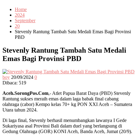
Home
2024
September
20
Stevenly Rantung Tambah Satu Medali Emas Bagi Provinsi
PBD
Stevenly Rantung Tambah Satu Medali
Emas Bagi Provinsi PBD
boy
20/09/2024
0
Dibaca:
519
Aceh.SorongPos.Com
,- Atlet Papua Barat Daya (PBD) Stevenly
Rantung sukses meraih emas dalam laga babak final cabang
olahraga (cabor) Kempo kelas 70+ kg PON XXI Aceh – Sumatera
Utara tahun 2024.
Di laga final, Stevenly berhasil menumbangkan lawanya I Gede
Sukariyasa asal Provinsi Bali dalam duel yang berlangsung di
Gedung Olahraga (GOR) KONI Aceh, Banda Aceh, Jumat (20/9).