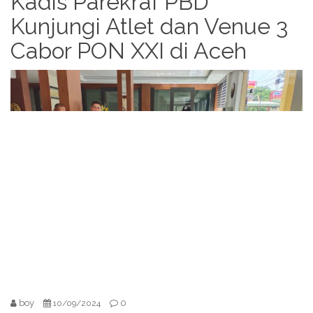
Kadis Parekraf PBD
Kunjungi Atlet dan Venue 3
Cabor PON XXI di Aceh
boy
0
10/09/2024