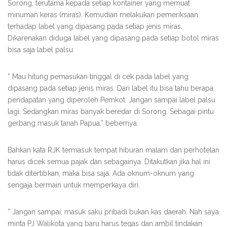
Sorong, terutama kepada setiap kontainer yang memuat
minuman keras (miras). Kemudian melakukan pemeriksaan
terhadap label yang dipasang pada setiap jenis miras.
Dikarenakan diduga label yang dipasang pada setiap botol miras
bisa saja label palsu.
” Mau hitung pemasukan tinggal di cek pada label yang
dipasang pada setiap jenis miras. Dari label itu bisa tahu berapa
pendapatan yang diperoleh Pemkot. Jangan sampai label palsu
lagi. Sedangkan miras banyak beredar di Sorong. Sebagai pintu
gerbang masuk tanah Papua,” bebernya.
Bahkan kata RJK termasuk tempat hiburan malam dan perhotelan
harus dicek semua pajak dan sebagainya. Ditakutkan jika hal ini
tidak ditertibkan, maka bisa saja. Ada oknum-oknum yang
sengaja bermain untuk memperkaya diri.
” Jangan sampai, masuk saku pribadi bukan kas daerah. Nah saya
minta PJ Walikota yang baru harus tegas dan ambil tindakan.