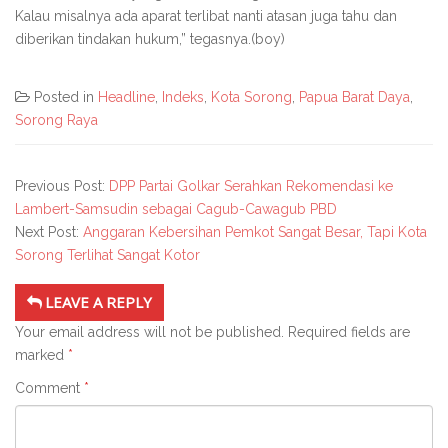
Kalau misalnya ada aparat terlibat nanti atasan juga tahu dan
diberikan tindakan hukum,” tegasnya.(boy)
Posted in
Headline
,
Indeks
,
Kota Sorong
,
Papua Barat Daya
,
Sorong Raya
Previous Post:
DPP Partai Golkar Serahkan Rekomendasi ke
Lambert-Samsudin sebagai Cagub-Cawagub PBD
Next Post:
Anggaran Kebersihan Pemkot Sangat Besar, Tapi Kota
Sorong Terlihat Sangat Kotor
LEAVE A REPLY
Your email address will not be published.
Required fields are
marked
*
Comment
*