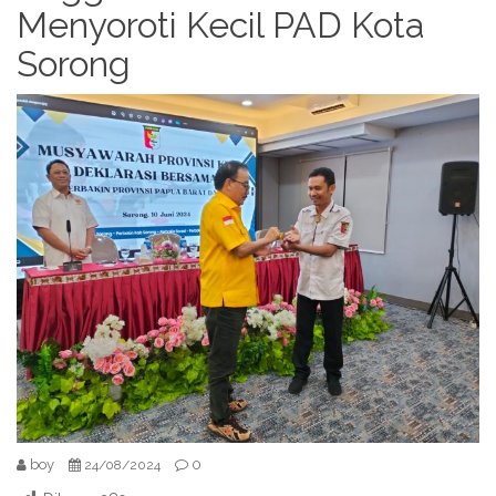
Menyoroti Kecil PAD Kota
Sorong
boy
0
24/08/2024