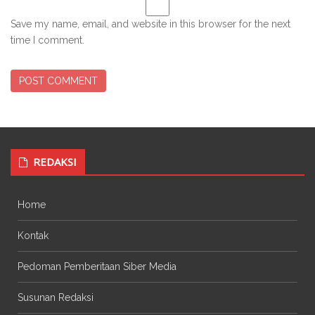
Save my name, email, and website in this browser for the next
time I comment.
REDAKSI
Home
Kontak
Pedoman Pemberitaan Siber Media
Susunan Redaksi