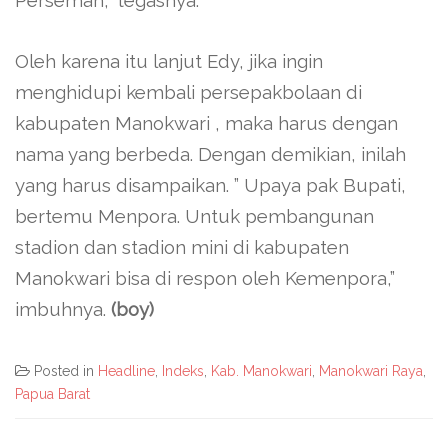
Perseman,” tegasnya.
Oleh karena itu lanjut Edy, jika ingin
menghidupi kembali persepakbolaan di
kabupaten Manokwari , maka harus dengan
nama yang berbeda. Dengan demikian, inilah
yang harus disampaikan. ” Upaya pak Bupati,
bertemu Menpora. Untuk pembangunan
stadion dan stadion mini di kabupaten
Manokwari bisa di respon oleh Kemenpora,”
imbuhnya.
(boy)
Posted in
Headline
,
Indeks
,
Kab. Manokwari
,
Manokwari Raya
,
Papua Barat