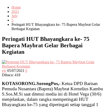
Home
2021
July
5
Peringati HUT Bhayangkara ke- 75 Bapera Maybrat Gelar
Berbagai Kegiatan
Peringati HUT Bhayangkara ke- 75
Bapera Maybrat Gelar Berbagai
Kegiatan
eje
05/07/2021
0
Dibaca:
418
KOTASORONG.SorongPos,-
Ketua DPD Barisan
Pemuda Nusantara (Bapera) Maybrat Kornelius Kambu
S.Sos.M.Si saat ditenui media ini di Hotel Vega (30/6)
menjelaskan, dalam rangka memperingati HUT
Bhayangkara ke-75 yang diperingati setiap tanggal 1