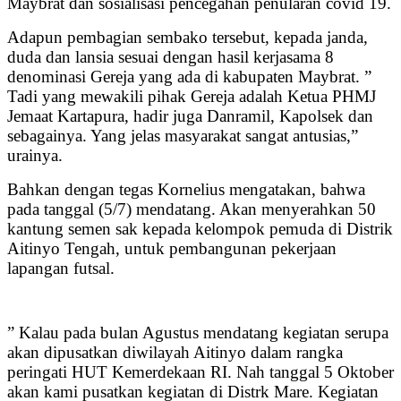
Maybrat dan sosialisasi pencegahan penularan covid 19.
Adapun pembagian sembako tersebut, kepada janda,
duda dan lansia sesuai dengan hasil kerjasama 8
denominasi Gereja yang ada di kabupaten Maybrat. ”
Tadi yang mewakili pihak Gereja adalah Ketua PHMJ
Jemaat Kartapura, hadir juga Danramil, Kapolsek dan
sebagainya. Yang jelas masyarakat sangat antusias,”
urainya.
Bahkan dengan tegas Kornelius mengatakan, bahwa
pada tanggal (5/7) mendatang. Akan menyerahkan 50
kantung semen sak kepada kelompok pemuda di Distrik
Aitinyo Tengah, untuk pembangunan pekerjaan
lapangan futsal.
” Kalau pada bulan Agustus mendatang kegiatan serupa
akan dipusatkan diwilayah Aitinyo dalam rangka
peringati HUT Kemerdekaan RI. Nah tanggal 5 Oktober
akan kami pusatkan kegiatan di Distrk Mare. Kegiatan