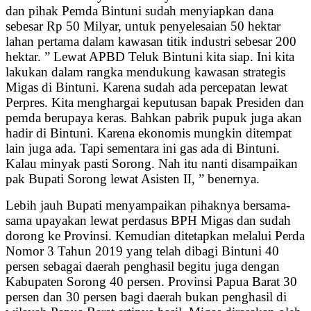
dan pihak Pemda Bintuni sudah menyiapkan dana
sebesar Rp 50 Milyar, untuk penyelesaian 50 hektar
lahan pertama dalam kawasan titik industri sebesar 200
hektar. ” Lewat APBD Teluk Bintuni kita siap. Ini kita
lakukan dalam rangka mendukung kawasan strategis
Migas di Bintuni. Karena sudah ada percepatan lewat
Perpres. Kita menghargai keputusan bapak Presiden dan
pemda berupaya keras. Bahkan pabrik pupuk juga akan
hadir di Bintuni. Karena ekonomis mungkin ditempat
lain juga ada. Tapi sementara ini gas ada di Bintuni.
Kalau minyak pasti Sorong. Nah itu nanti disampaikan
pak Bupati Sorong lewat Asisten II, ” benernya.
Lebih jauh Bupati menyampaikan pihaknya bersama-
sama upayakan lewat perdasus BPH Migas dan sudah
dorong ke Provinsi. Kemudian ditetapkan melalui Perda
Nomor 3 Tahun 2019 yang telah dibagi Bintuni 40
persen sebagai daerah penghasil begitu juga dengan
Kabupaten Sorong 40 persen. Provinsi Papua Barat 30
persen dan 30 persen bagi daerah bukan penghasil di