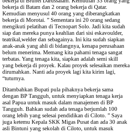
bekerja di Brunei Darussalam. Kemudian 33 orang yang
bekerja di Batam dan 2 orang bekerja di Qatar.
Kemudian menyusul 40 orang yang diberangkatkan
bekerja di Morotai. ” Sementara ini 20 orang sedang
mengikuti pelatihan di Tecnopart Solo. Jadi kita sudah
siap dan mereka punya keahlian dari sisi eskavoulder,
teatrikal,welder dan sebagainya. Ini kita sudah siapkan
anak-anak yang ahli di bidangnya, kenapa perusahaan
belum menerima. Memang kita pahami tenaga sangat
terbatas. Yang tenaga kita, siapkan adalah semi skill
yang bekerja di proyek. Kalau proyek selesaikan mereka
dirumahkan. Nanti ada proyek lagi kita kirim lagi,
“tuturnya.
Ditambahkan Bupati pula pihaknya bekerja sama
dengan BP Tangguh, untuk menyiapkan tenaga kerja
asal Papua untuk masuk dalam manajemen di BP
Tangguh. Bahkan sudah ada tenaga berjumlah 100
orang lebih yang selesai pendidikan di Ciloto. ” Saya
juga ketemu Kepala SKK Migas Pusat dan ada 30 anak
asli Bintuni yang sekolah di Ciloto, untuk masuk