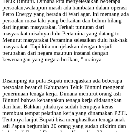
Teluk Bintuni. Dimana kita menyelesaikan beberapa
persoalan,walaupun masih ada hambatan dalam operasi
Petro Energy yang berada di Wari agar. Ini memang ada
persoalan masa lalu yang berkaitan dan belum hilang
dari ingatan masyarakat. Terkait tuntutan dari
masyarakat misalnya dulu Pertamina yang datang to.
Menurut masyarakat Pertamina selesaikan dulu hak-hak
masyarakat. Tapi kita menjelaskan dengan terjadi
perubahan dari negara maupun instansi dengan
kewenangan yang negara berikan, ” urainya.
Disamping itu pula Bupati menegaskan ada beberapa
persoalan besar di Kabupaten Teluk Bintuni mengenai
penerimaan tenaga kerja. Dimana menurut orang asli
Bintuni bahwa kebanyakan tenaga kerja didatangkan
dari luar. Bahkan pihaknya sudah berupaya keras
membuat tempat pelatihan kerja yang dinamakan P2TI.
Tentunya lanjut Bupati bisa menghasilkan tenaga anak
asli Papua berjumlah 20 orang yang sudah dikirim dan