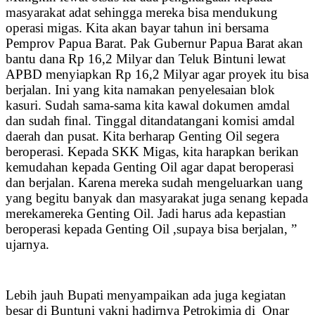
masyarakat adat sehingga mereka bisa mendukung
operasi migas. Kita akan bayar tahun ini bersama
Pemprov Papua Barat. Pak Gubernur Papua Barat akan
bantu dana Rp 16,2 Milyar dan Teluk Bintuni lewat
APBD menyiapkan Rp 16,2 Milyar agar proyek itu bisa
berjalan. Ini yang kita namakan penyelesaian blok
kasuri. Sudah sama-sama kita kawal dokumen amdal
dan sudah final. Tinggal ditandatangani komisi amdal
daerah dan pusat. Kita berharap Genting Oil segera
beroperasi. Kepada SKK Migas, kita harapkan berikan
kemudahan kepada Genting Oil agar dapat beroperasi
dan berjalan. Karena mereka sudah mengeluarkan uang
yang begitu banyak dan masyarakat juga senang kepada
merekamereka Genting Oil. Jadi harus ada kepastian
beroperasi kepada Genting Oil ,supaya bisa berjalan, ”
ujarnya.
Lebih jauh Bupati menyampaikan ada juga kegiatan
besar di Buntuni yakni hadirnya Petrokimia di Onar