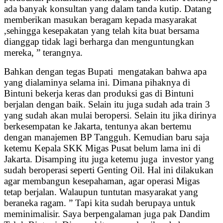
ada banyak konsultan yang dalam tanda kutip. Datang
memberikan masukan beragam kepada masyarakat
,sehingga kesepakatan yang telah kita buat bersama
dianggap tidak lagi berharga dan menguntungkan
mereka, ” terangnya.
Bahkan dengan tegas Bupati mengatakan bahwa apa
yang dialaminya selama ini. Dimana pihaknya di
Bintuni bekerja keras dan produksi gas di Bintuni
berjalan dengan baik. Selain itu juga sudah ada train 3
yang sudah akan mulai beropersi. Selain itu jika dirinya
berkesempatan ke Jakarta, tentunya akan bertemu
dengan manajemen BP Tangguh. Kemudian baru saja
ketemu Kepala SKK Migas Pusat belum lama ini di
Jakarta. Disamping itu juga ketemu juga investor yang
sudah beroperasi seperti Genting Oil. Hal ini dilakukan
agar membangun kesepahaman, agar operasi Migas
tetap berjalan. Walaupun tuntutan masyarakat yang
beraneka ragam. ” Tapi kita sudah berupaya untuk
meminimalisir. Saya berpengalaman juga pak Dandim