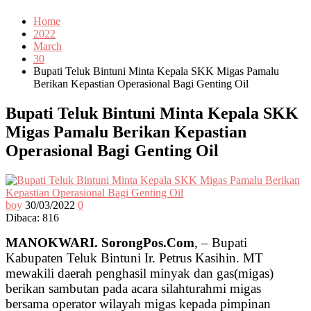
Home
2022
March
30
Bupati Teluk Bintuni Minta Kepala SKK Migas Pamalu
Berikan Kepastian Operasional Bagi Genting Oil
Bupati Teluk Bintuni Minta Kepala SKK
Migas Pamalu Berikan Kepastian
Operasional Bagi Genting Oil
boy
30/03/2022
0
Dibaca:
816
MANOKWARI. SorongPos.Com
, – Bupati
Kabupaten Teluk Bintuni Ir. Petrus Kasihin. MT
mewakili daerah penghasil minyak dan gas(migas)
berikan sambutan pada acara silahturahmi migas
bersama operator wilayah migas kepada pimpinan