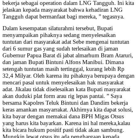
bekerja sebagai operation dalam LNG Tangguh. Ini kita
jelaskan kepada masyarakat bahwa kehadiran LNG
Tangguh dapat bermanfaat bagi mereka, ” tegasnya.
Dalam kesempatan silaturahmi tersebut, Bupati
menyampaikan pihaknya sedang menyelesaikan
tuntutan dari masyarakat adat Sebe mengenai tuntutan
dari 6 sumur gas yang sudah terlesaikan di jaman
Gubernur Papua Barat di jabat almarhum Bram Ataruri,
dan jaman Bupati Bintuni Alfons Manibui. Dimana
setengah tuntutan masih tertinggal, kurang lebih Rp
32,4 Milyar. Oleh karena itu pihaknya berupaya dengan
mencari pasal untuk menyelesaikan hak masyarakat
adat. Jikalau tidak diselesaikan kata Bupati masyarakat
akan duduki plat form arau rig lepas pantai. ” Saya
bersama Kapolres Teluk Bintuni dan Dandim bekerja
keras amankan masyarrakat. Akhirnya kita dapat solusi,
kita bayar dengan memakai dana BPH Migas Otsus
yang harus kita bayarkan. Karena ini hal mereka,kalau
kita bicara hukum positif pasti tidak akan sambung.
Mungkin lewat otsus itu ada penghargaan kepada