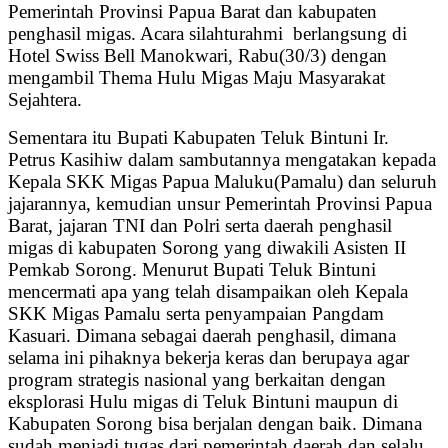
Pemerintah Provinsi Papua Barat dan kabupaten
penghasil migas. Acara silahturahmi berlangsung di
Hotel Swiss Bell Manokwari, Rabu(30/3) dengan
mengambil Thema Hulu Migas Maju Masyarakat
Sejahtera.
Sementara itu Bupati Kabupaten Teluk Bintuni Ir.
Petrus Kasihiw dalam sambutannya mengatakan kepada
Kepala SKK Migas Papua Maluku(Pamalu) dan seluruh
jajarannya, kemudian unsur Pemerintah Provinsi Papua
Barat, jajaran TNI dan Polri serta daerah penghasil
migas di kabupaten Sorong yang diwakili Asisten II
Pemkab Sorong. Menurut Bupati Teluk Bintuni
mencermati apa yang telah disampaikan oleh Kepala
SKK Migas Pamalu serta penyampaian Pangdam
Kasuari. Dimana sebagai daerah penghasil, dimana
selama ini pihaknya bekerja keras dan berupaya agar
program strategis nasional yang berkaitan dengan
eksplorasi Hulu migas di Teluk Bintuni maupun di
Kabupaten Sorong bisa berjalan dengan baik. Dimana
sudah menjadi tugas dari pemerintah daerah dan selalu